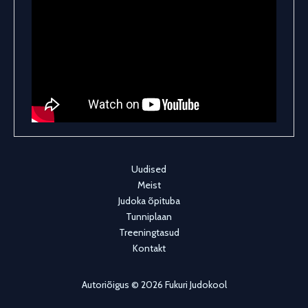
Uudised
Meist
Judoka õpituba
Tunniplaan
Treeningtasud
Kontakt
Autoriõigus © 2026 Fukuri Judokool