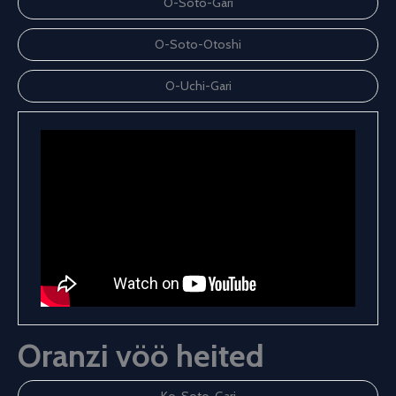
O-Soto-Gari
O-Soto-Otoshi
O-Uchi-Gari
Oranzi vöö heited
Ko-Soto-Gari